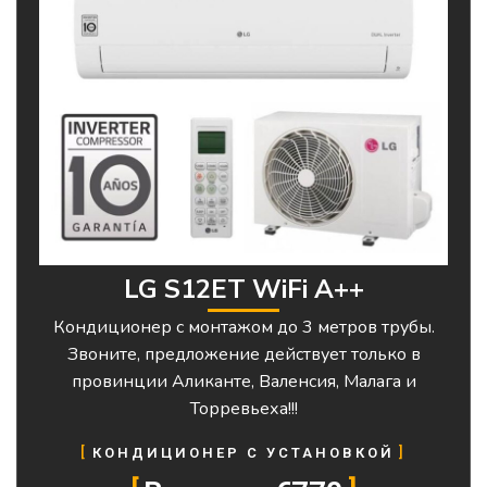
LG S12ET WiFi A++
Кондиционер с монтажом до 3 метров трубы.
Звоните, предложение действует только в
провинции Аликанте, Валенсия, Малага и
Торревьеха!!!
КОНДИЦИОНЕР С УСТАНОВКОЙ