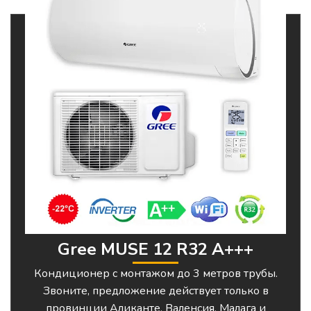
Gree MUSE 12 R32 A+++
Кондиционер с монтажом до 3 метров трубы.
Звоните, предложение действует только в
провинции Аликанте, Валенсия, Малага и