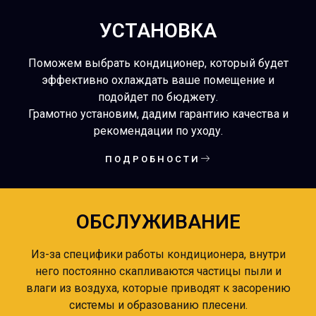
УСТАНОВКА
Поможем выбрать кондиционер, который будет
эффективно охлаждать ваше помещение и
подойдет по бюджету.
Грамотно установим, дадим гарантию качества и
рекомендации по уходу.
ПОДРОБНОСТИ
ОБСЛУЖИВAНИЕ
Из-за специфики работы кондиционера, внутри
него постоянно скапливаются частицы пыли и
влаги из воздуха, которые приводят к засорению
системы и образованию плесени.