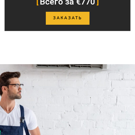
Всего за €770
ЗАКАЗАТЬ