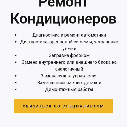
Ремонт
Кондиционеров
Диагностика и ремонт автоматики
Диагностика фреоновой системы, устранение
утечки
Заправка фреоном
Замена внутреннего или внешнего блока на
аналогичный
Замена пульта управления
Замена неисправных деталей
Демонтажные работы
СВЯЗАТЬСЯ СО СПЕЦИАЛИСТОМ