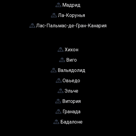
Мадрид
Ла-Корунья
Лас-Пальмас-де-Гран-Канария
Хихон
Виго
Вальядолид
Овьедо
Эльче
Витория
Гранада
Бадалоне